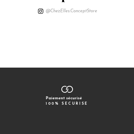
@ChezElles.ConceptStore
Paiement sécurisé
100% SECURISE