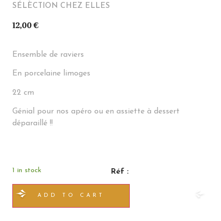
SÉLÈCTION CHEZ ELLES
12,00
€
Ensemble de raviers
En porcelaine limoges
22 cm
Génial pour nos apéro ou en assiette à dessert
déparaillé !!
1 in stock
Réf :
ADD TO CART