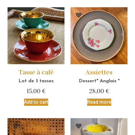
Tasse à café
Assiettes
Lot de 3 tasses
Dessert" Anglais "
15,00
€
28,00
€
Add to cart
Read more