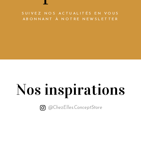
SUIVEZ NOS ACTUALITÉS EN VOUS
ABONNANT À NOTRE NEWSLETTER
Nos inspirations
@ChezElles.ConceptStore