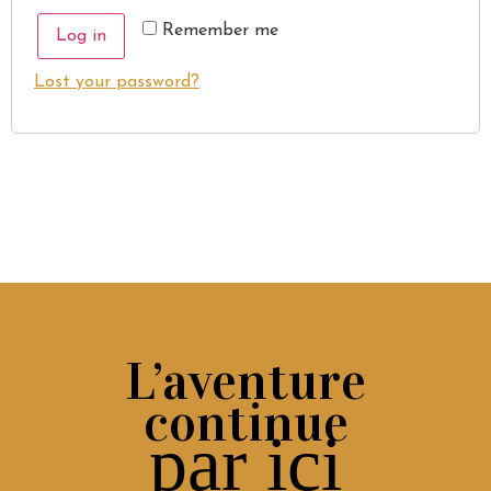
Remember me
Log in
Lost your password?
L’aventure
continue
par ici