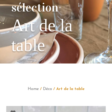
sélection
Art de la
table
Home
/
Déco
/ Art de la table