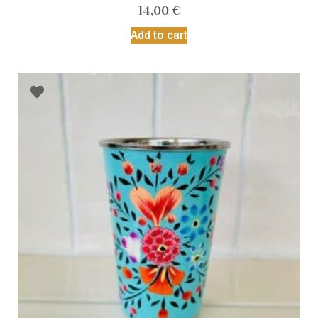
14,00
€
Add to cart