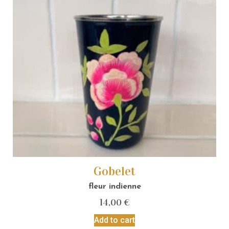
Gobelet
fleur indienne
14,00
€
Add to cart