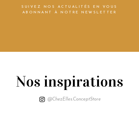
SUIVEZ NOS ACTUALITÉS EN VOUS
ABONNANT À NOTRE NEWSLETTER
Nos inspirations
@ChezElles.ConceptStore