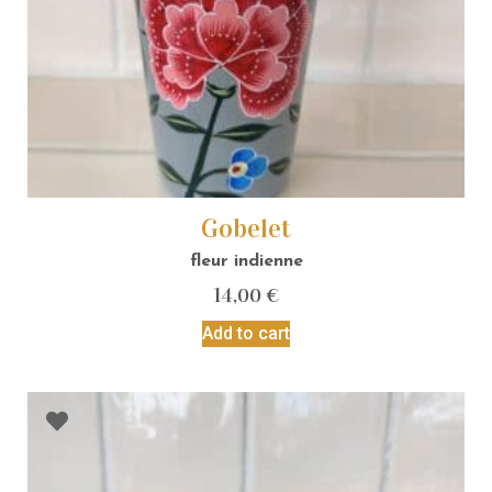
Gobelet
fleur indienne
14,00
€
Add to cart