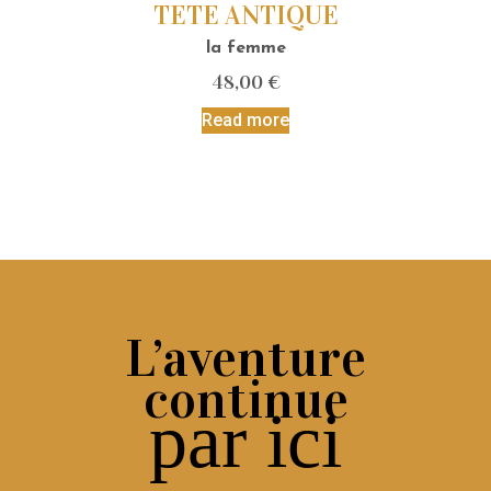
TETE ANTIQUE
la femme
48,00
€
Read more
L’aventure
continue
par ici