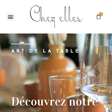
0
ART DE LA TABLE
Découvrez notre