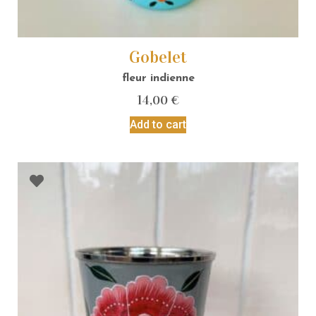
Gobelet
fleur indienne
14,00
€
Add to cart