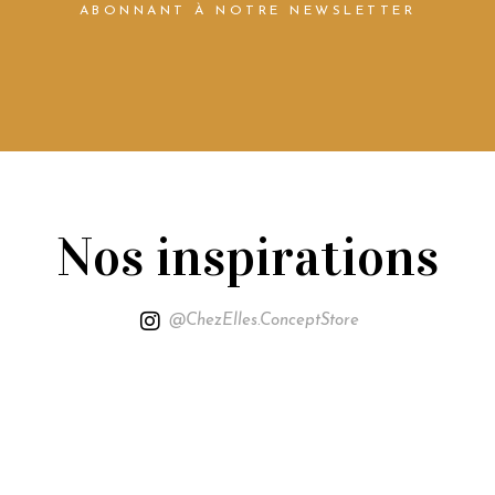
ABONNANT À NOTRE NEWSLETTER
Nos inspirations
@ChezElles.ConceptStore