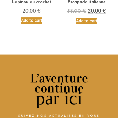
Lapinou au crochet
Escapade italienne
20,00
€
20,00
€
38,00
€
Add to cart
Add to cart
L’aventure
continue
par ici
SUIVEZ NOS ACTUALITÉS EN VOUS