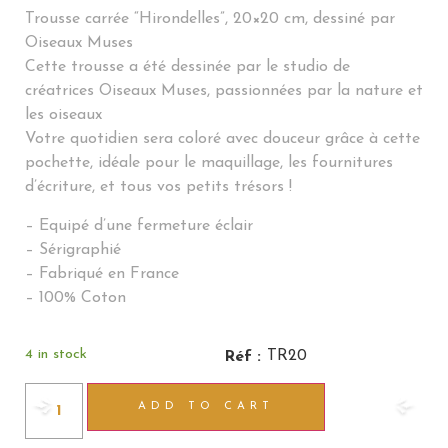
Trousse carrée “Hirondelles”, 20×20 cm, dessiné par
Oiseaux Muses
Cette trousse a été dessinée par le studio de
créatrices Oiseaux Muses, passionnées par la nature et
les oiseaux
Votre quotidien sera coloré avec douceur grâce à cette
pochette, idéale pour le maquillage, les fournitures
d’écriture, et tous vos petits trésors !
– Equipé d’une fermeture éclair
– Sérigraphié
– Fabriqué en France
– 100% Coton
4 in stock
TR20
Réf :
ADD TO CART