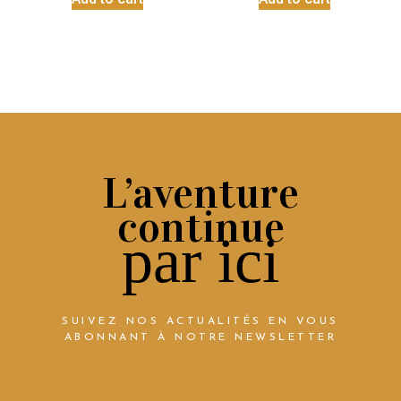
L’aventure
continue
par ici
SUIVEZ NOS ACTUALITÉS EN VOUS
ABONNANT À NOTRE NEWSLETTER