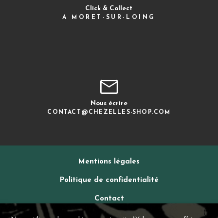
Click & Collect
A MORET-SUR-LOING
Nous écrire
CONTACT@CHEZELLES-SHOP.COM
Mentions légales
Politique de confidentialité
Contact
X
CGV