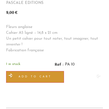
PASCALE EDITIONS
9,00
€
Fleurs anglaise
Cahier A5 ligné – 14,8 x 21 cm
Un petit cahier pour tout noter, tout imaginer, tout
inventer !
Fabrication française
1 in stock
PA 10
Réf :
ADD TO CART