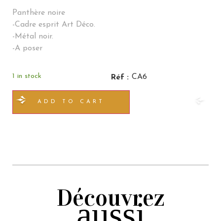
Panthère noire
-Cadre esprit Art Déco.
-Métal noir.
-A poser
1 in stock
CA6
Réf :
ADD TO CART
Découvrez
aussi