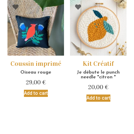
Coussin imprimé
Kit Créatif
Oiseau rouge
Je débute le punch
needle "citron "
29,00
€
20,00
€
Add to cart
Add to cart