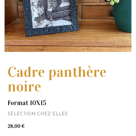
Cadre panthère
noire
Format 10X15
SÉLECTION CHEZ ELLES
28,00
€