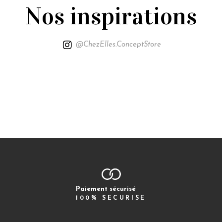
Nos inspirations
@ChezElles.ConceptStore
Paiement sécurisé
100% SECURISE