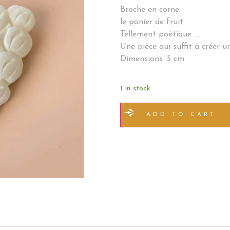
Broche en corne
le panier de fruit
Tellement poétique ….
Une pièce qui suffit à créer un
Dimensions :5 cm
1 in stock
ADD TO CART