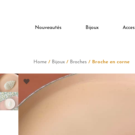
Nouveautés
Bijoux
Acces
Home
/
Bijoux
/
Broches
/ Broche en corne