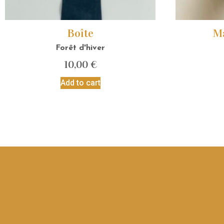
Boîte
Ma
Forêt d'hiver
10,00
€
Add to cart