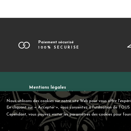
Paiement sécurisé
100% SECURISE
Mentions légales
Politique de confidentialité
Contact
CGV
Nous utilisons des cookies sur notre site Web pour vous offrir l'expér
En cliquant sur « Accepter », vous consentez à l'utilisation de TOUS 
Cependant, vous pouvez visiter les paramètres des cookies pour four