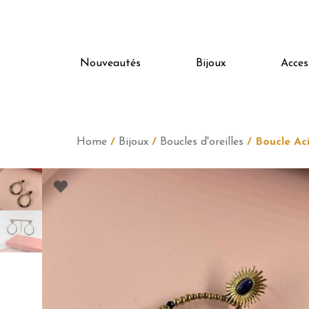
Nouveautés
Bijoux
Acces
Home
/
Bijoux
/
Boucles d'oreilles
/ Boucle Ac