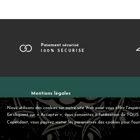
Paiement sécurisé
100% SECURISE
Mentions légales
Politique de confidentialité
Contact
CGV
Nous utilisons des cookies sur notre site Web pour vous offrir l'expér
En cliquant sur « Accepter », vous consentez à l'utilisation de TOUS 
Cependant, vous pouvez visiter les paramètres des cookies pour four