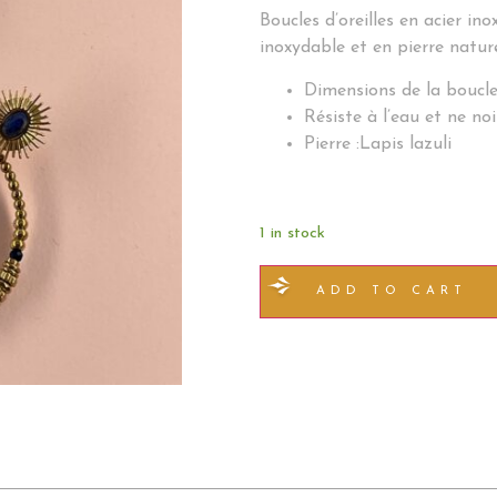
Boucles d’oreilles en acier in
inoxydable et en pierre nature
Dimensions de la boucle
Résiste à l’eau et ne noi
Pierre :Lapis lazuli
1 in stock
ADD TO CART