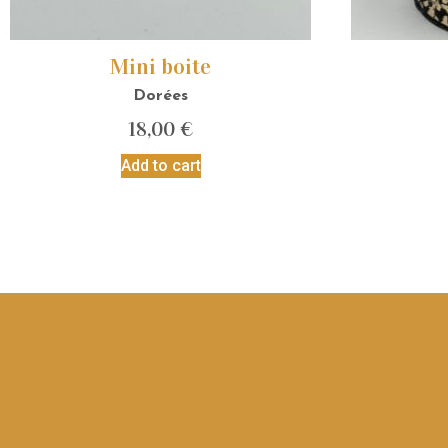
Mini boite
Dorées
18,00
€
Add to cart