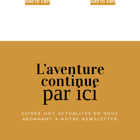
Add to cart
Add to cart
L’aventure
continue
par ici
SUIVEZ NOS ACTUALITÉS EN VOUS
ABONNANT À NOTRE NEWSLETTER